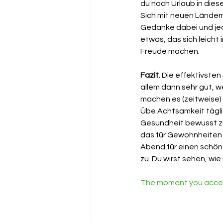
du noch Urlaub in dies
Sich mit neuen Ländern
Gedanke dabei und jed
etwas, das sich leicht 
Freude machen.
Fazit.
 Die effektivsten
allem dann sehr gut, w
machen es (zeitweise) 
Übe Achtsamkeit täglic
Gesundheit bewusst zu
das für Gewohnheiten s
Abend für einen schön
zu. Du wirst sehen, wie
The moment you accept