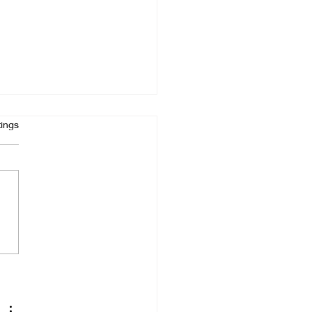
t.
ings
nach dem Yoga?
iere mal einen Chai
e mit Kardamom!