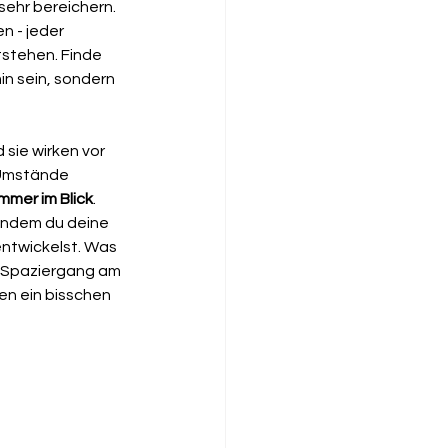
sehr bereichern. 
 - jeder 
stehen. Finde 
min sein, sondern 
sie wirken vor 
 Umstände 
immer im Blick
. 
 indem du deine 
ntwickelst. Was 
n Spaziergang am 
en ein bisschen 