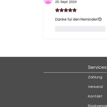
25. Sept. 2024
Mit 5 von 5 Sternen bewertet.
Danke für den Reminder!😊
Gefällt mir
Antworten
Services
Zahlung
Versand
Kontakt
Rückversa