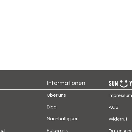
Informationen
Über uns
Impressum
Blog
AGB
Nachhaltigkeit
Widerruf
nd
Folge uns
Datensch