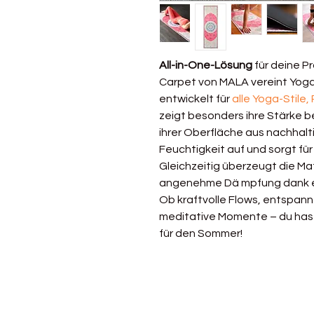
All-in-One-Lösung
für deine Pr
Carpet von MALA vereint Yog
entwickelt für
alle Yoga-Stile,
zeigt besonders ihre Stärke b
ihrer Oberfläche aus nachhalt
Feuchtigkeit auf und sorgt für 
Gleichzeitig überzeugt die Ma
angenehme Dä mpfung dank 
Ob kraftvolle Flows, entspan
meditative Momente – du hast
für den Sommer!