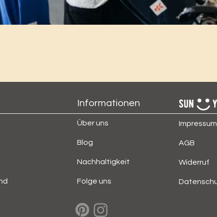
Informationen
Über uns
Impressum
Blog
AGB
Nachhaltigkeit
Widerruf
nd
Folge uns
Datensch