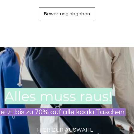
Bewertung abgeben
Alles muss raus!
etzt bis zu 70% auf alle kaala Taschen!
HIER ZUR AUSWAHL