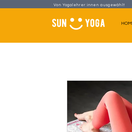
Von Yogalehrer:innen ausgew
HOM